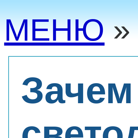
МЕНЮ
Зачем
свето