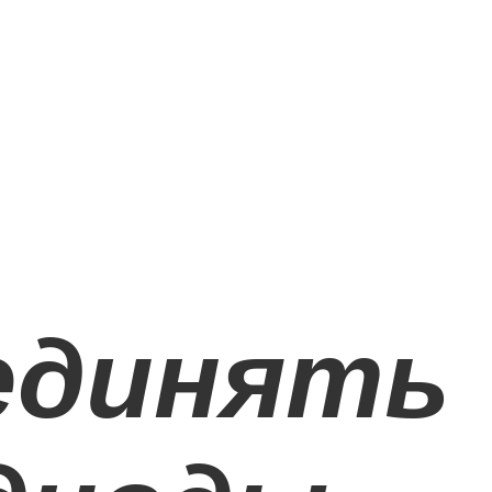
единять