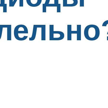
лельно