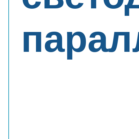
парал