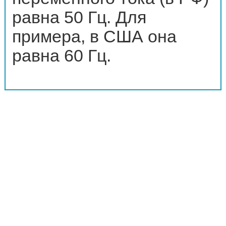
равна 50 Гц. Для
примера, в США она
равна 60 Гц.