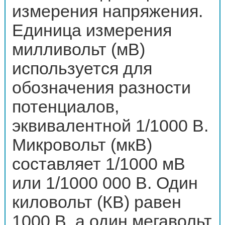
измерения напряжения.
Единица измерения
милливольт (мВ)
используется для
обозначения разности
потенциалов,
эквивалентной 1/1000 В.
Микровольт (мкВ)
составляет 1/1000 мВ
или 1/1000 000 В. Один
киловольт (КВ) равен
1000 В, а один мегавольт