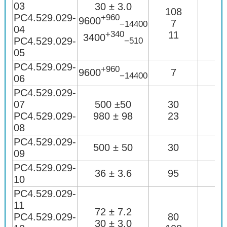
03
30 ± 3.0
108
РС4.529.029-
+960
9600
7
1
−14400
04
+340
11
1
3400
РС4.529.029-
−510
05
РС4.529.029-
+960
9600
7
1
−14400
06
РС4.529.029-
07
500 ±50
30
РС4.529.029-
980 ± 98
23
08
РС4.529.029-
500 ± 50
30
09
РС4.529.029-
36 ± 3.6
95
10
РС4.529.029-
11
72 ± 7.2
РС4.529.029-
80
30 ± 3.0