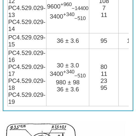
12
108
+960
9600
РС4.529.029-
7
1
−14400
+340
13
11
1
3400
−510
РС4.529.029-
14
РС4.529.029-
36 ± 3.6
95
18 
15
РС4.529.029-
16
30 ± 3.0
РС4.529.029-
80
+340
3400
17
11
1
−510
РС4.529.029-
23
980 ± 98
18
95
36 ± 3.6
РС4.529.029-
19