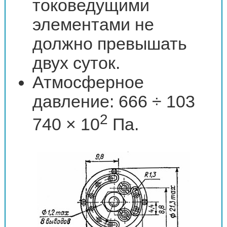
токоведущими
элементами не
должно превышать
двух суток.
Атмосферное
давление: 666 ÷ 103
2
740 × 10
Па.