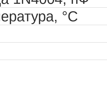
ература, °С