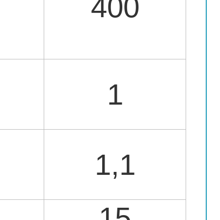
400
1
1,1
15