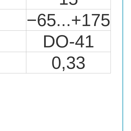
−65...+175
DO-41
0,33