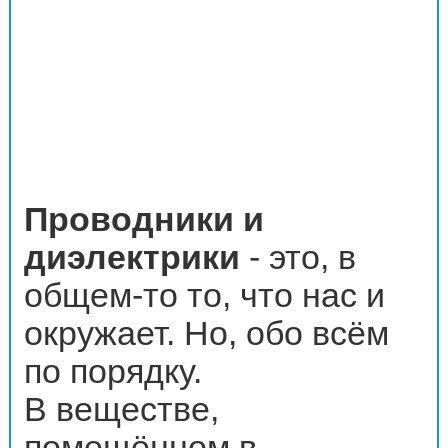
Проводники и
диэлектрики
- это, в
общем-то то, что нас и
окружает. Но, обо всём
по порядку.
В веществе,
помещённом в