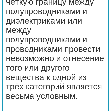
чёткую границу между
полупроводниками и
диэлектриками или
между
полупроводниками и
проводниками провести
невозможно и отнесение
того или другого
вещества к одной из
трёх категорий является
весьма условным.