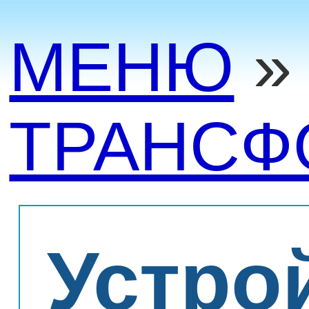
МЕНЮ
»
ТРАНСФ
Устро