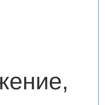
жение,