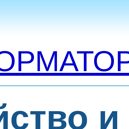
ОРМАТО
йство и